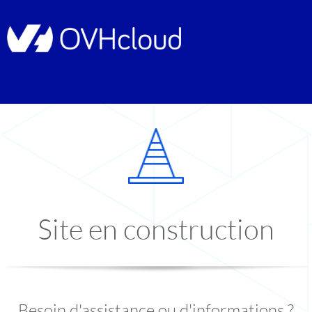
Site en construction
Besoin d'assistance ou d'informations ?